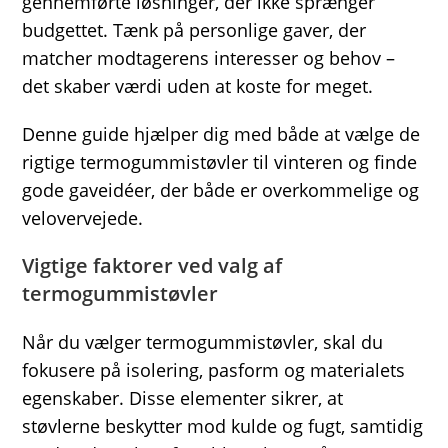
gennemførte løsninger, der ikke sprænger
budgettet. Tænk på personlige gaver, der
matcher modtagerens interesser og behov –
det skaber værdi uden at koste for meget.
Denne guide hjælper dig med både at vælge de
rigtige termogummistøvler til vinteren og finde
gode gaveidéer, der både er overkommelige og
velovervejede.
Vigtige faktorer ved valg af
termogummistøvler
Når du vælger termogummistøvler, skal du
fokusere på isolering, pasform og materialets
egenskaber. Disse elementer sikrer, at
støvlerne beskytter mod kulde og fugt, samtidig