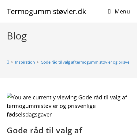
Skip
Termogummistøvler.dk
to
Menu
content
Blog
>
Inspiration
>
Gode råd til valg af termogummistøvler og prisvenli
Gode råd til valg af