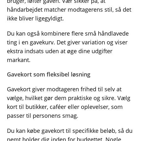
bruger, løfter gaven. Vær sikker på, at
håndarbejdet matcher modtagerens stil, så det
ikke bliver ligegyldigt.
Du kan også kombinere flere små håndlavede
ting i en gavekurv. Det giver variation og viser
ekstra indsats uden at øge dine udgifter
markant.
Gavekort som fleksibel løsning
Gavekort giver modtageren frihed til selv at
vælge, hvilket gør dem praktiske og sikre. Vælg
kort til butikker, caféer eller oplevelser, som
passer til personens smag.
Du kan købe gavekort til specifikke beløb, så du
nemt holder dig inden for budgettet. Nogle