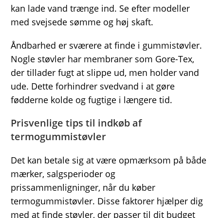
kan lade vand trænge ind. Se efter modeller
med svejsede sømme og høj skaft.
Åndbarhed er sværere at finde i gummistøvler.
Nogle støvler har membraner som Gore-Tex,
der tillader fugt at slippe ud, men holder vand
ude. Dette forhindrer svedvand i at gøre
fødderne kolde og fugtige i længere tid.
Prisvenlige tips til indkøb af
termogummistøvler
Det kan betale sig at være opmærksom på både
mærker, salgsperioder og
prissammenligninger, når du køber
termogummistøvler. Disse faktorer hjælper dig
med at finde støvler, der passer til dit budget