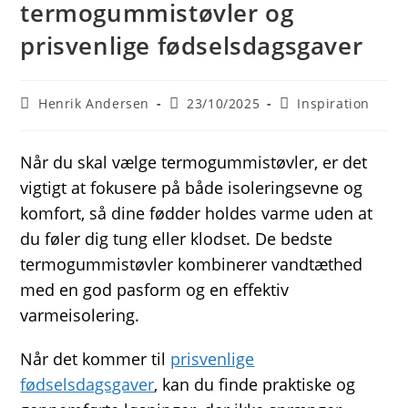
termogummistøvler og
prisvenlige fødselsdagsgaver
Post
Post
Post
Henrik Andersen
23/10/2025
Inspiration
author:
published:
category:
Når du skal vælge termogummistøvler, er det
vigtigt at fokusere på både isoleringsevne og
komfort, så dine fødder holdes varme uden at
du føler dig tung eller klodset. De bedste
termogummistøvler kombinerer vandtæthed
med en god pasform og en effektiv
varmeisolering.
Når det kommer til
prisvenlige
fødselsdagsgaver
, kan du finde praktiske og