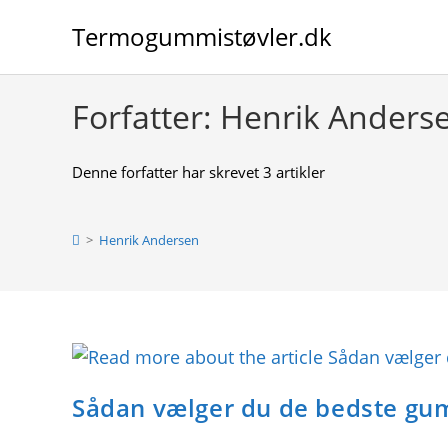
Skip
Termogummistøvler.dk
to
content
Forfatter:
Henrik Anders
Denne forfatter har skrevet 3 artikler
>
Henrik Andersen
Sådan vælger du de bedste gum