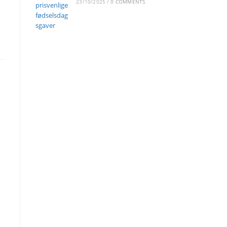
23/10/2025
/
0 COMMENTS