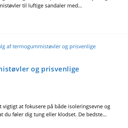
støvler til luftige sandaler med…
istøvler og prisvenlige
 vigtigt at fokusere på både isoleringsevne og
 du føler dig tung eller klodset. De bedste…