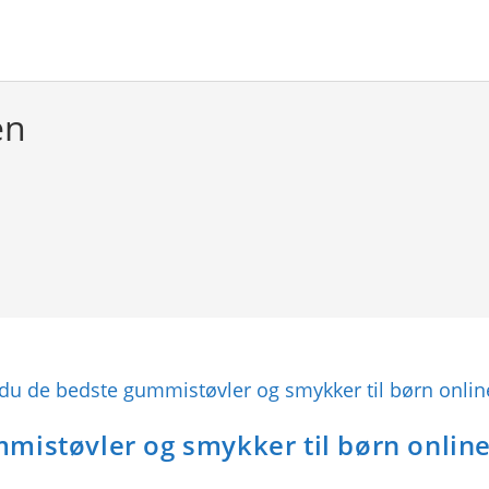
en
mistøvler og smykker til børn onlin