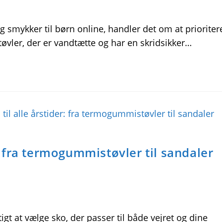
 smykker til børn online, handler det om at prioriter
øvler, der er vandtætte og har en skridsikker…
r: fra termogummistøvler til sandaler
tigt at vælge sko, der passer til både vejret og dine